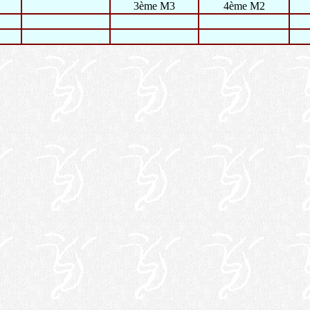
3ème M3
4ème M2