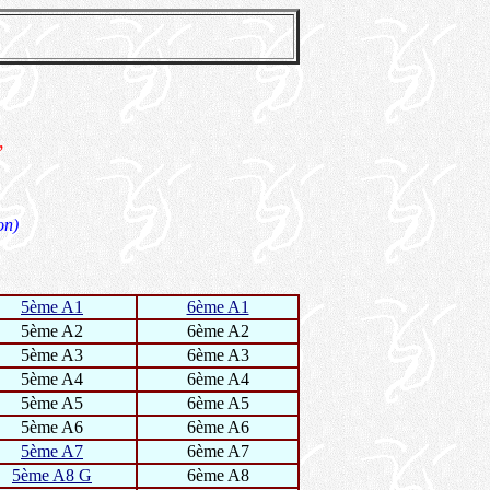
,
on)
5ème A1
6ème A1
5ème A2
6ème A2
5ème A3
6ème A3
5ème A4
6ème A4
5ème A5
6ème A5
5ème A6
6ème A6
5ème A7
6ème A7
5ème A8 G
6ème A8