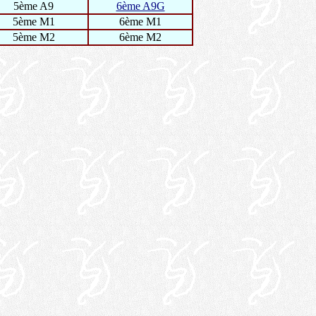
5ème A9
6ème A9G
5ème M1
6ème M1
5ème M2
6ème M2