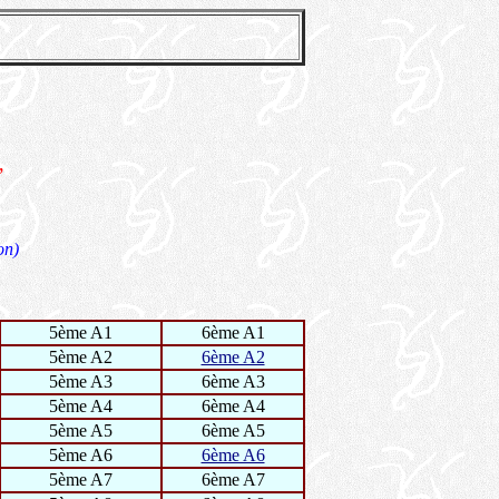
,
on)
5ème A1
6ème A1
5ème A2
6ème A2
5ème A3
6ème A3
5ème A4
6ème A4
5ème A5
6ème A5
5ème A6
6ème A6
5ème A7
6ème A7