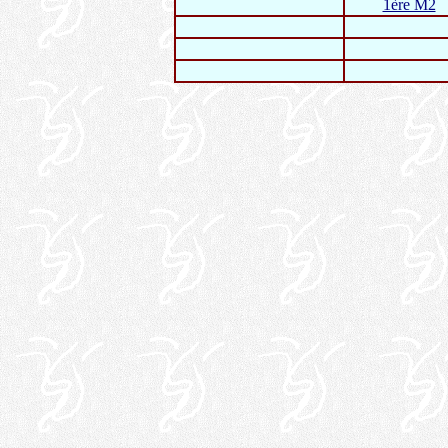
1ère M2