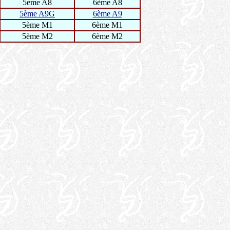
5ème A8
6ème A8
5ème A9G
6ème A9
5ème M1
6ème M1
5ème M2
6ème M2